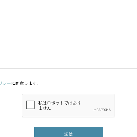
リシー
に同意します。